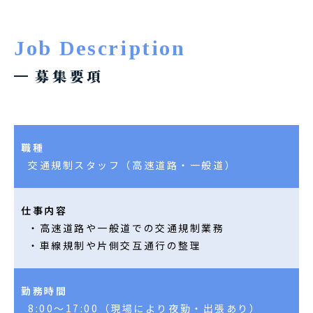
Job Description
募集要項
職種
交通規制スタッフ（高速道路・一般道）
仕事内容
・高速道路や一般道での交通規制業務
・車線規制や片側交互通行の整理
勤務時間
8:00～17:00（現場により夜勤・出張あり）