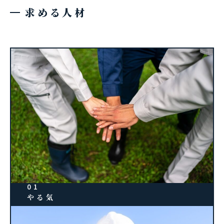
求める人材
01
やる気