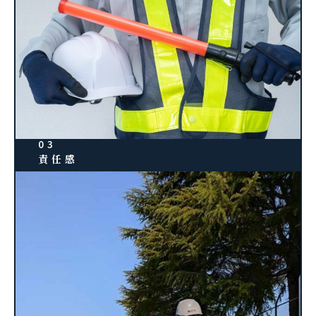
03
責任感