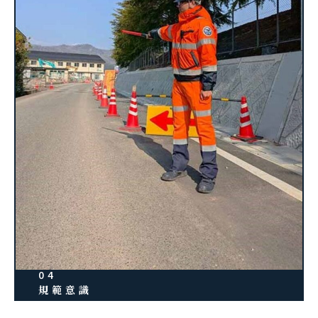
04
規範意識